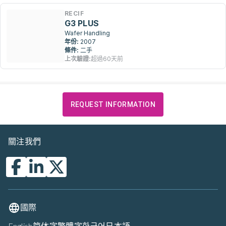
RECIF
G3 PLUS
Wafer Handling
年份:
2007
條件:
二手
上次驗證:
超過60天前
REQUEST INFORMATION
關注我們
國際
English
简体字
繁體字
한국어
日本語