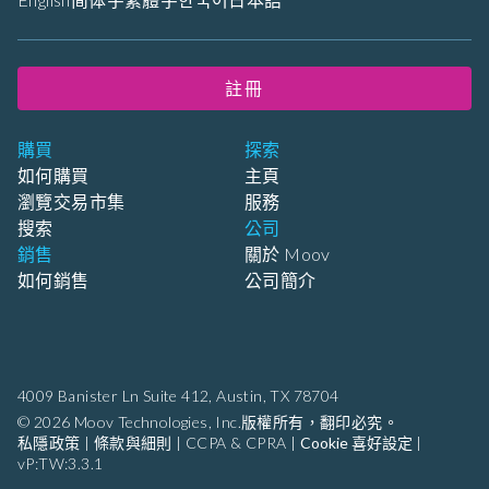
註冊
購買
探索
如何購買
主頁
瀏覽交易市集
服務
搜索
公司
銷售
關於 Moov
如何銷售
公司簡介
4009 Banister Ln Suite 412,
Austin, TX 78704
© 2026 Moov Technologies, Inc.版權所有，翻印必究。
私隱政策
|
條款與細則
|
CCPA & CPRA
|
Cookie 喜好設定
|
vP:TW:3.3.1