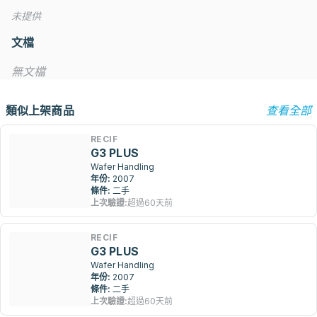
未提供
文檔
無文檔
類似上架商品
查看全部
RECIF
G3 PLUS
Wafer Handling
年份:
2007
條件:
二手
上次驗證:
超過60天前
RECIF
G3 PLUS
Wafer Handling
年份:
2007
條件:
二手
上次驗證:
超過60天前