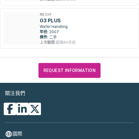
RECIF
G3 PLUS
Wafer Handling
年份:
2007
條件:
二手
上次驗證:
超過60天前
REQUEST INFORMATION
關注我們
國際