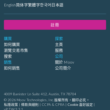
English
简体字
繁體字
한국어
日本語
註冊
購買
探索
如何購買
主頁
瀏覽交易市集
服務
搜索
公司
銷售
關於 Moov
如何銷售
公司簡介
4009 Banister Ln Suite 412,
Austin, TX 78704
© 2026 Moov Technologies, Inc.版權所有，翻印必究。
私隱政策
|
條款與細則
|
CCPA & CPRA
|
Cookie 喜好設定
|
vP:TW:3.3.1