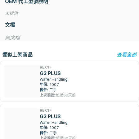
OEM 代工型號說明
未提供
文檔
無文檔
類似上架商品
查看全部
RECIF
G3 PLUS
Wafer Handling
年份:
2007
條件:
二手
上次驗證:
超過60天前
RECIF
G3 PLUS
Wafer Handling
年份:
2007
條件:
二手
上次驗證:
超過60天前