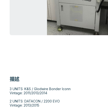
描述
3 UNITS: K&S / Glodwire Bonder Iconn

Vintage: 2011/2013/2014

2 UNITS: DATACON / 2200 EVO

Vintage: 2013/2015
