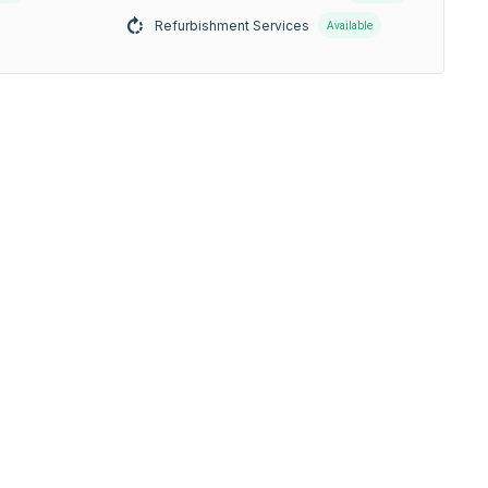
Refurbishment Services
Available