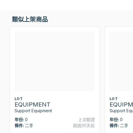
類似上架商品
LOT
LOT
EQUIPMENT
EQUIP
Support Equipment
Support Eq
年份:
0
上次驗證
年份:
0
條件:
二手
超過30天前
條件:
二手