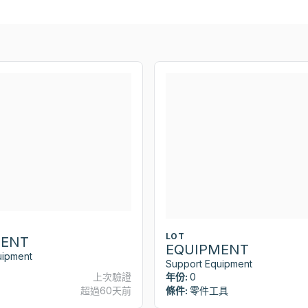
LOT
MENT
EQUIPMENT
uipment
Support Equipment
上次驗證
年份:
0
超過60天前
條件:
零件工具