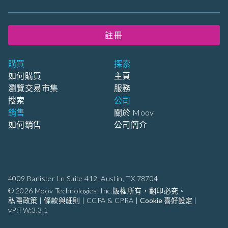
註冊
購買
探索
如何購買
主頁
瀏覽交易市集
服務
搜索
公司
銷售
關於 Moov
如何銷售
公司簡介
4009 Banister Ln Suite 412,
Austin, TX 78704
© 2026 Moov Technologies, Inc.版權所有，翻印必究。
私隱政策
|
條款與細則
|
CCPA & CPRA
|
Cookie 喜好設定
|
vP:TW:3.3.1