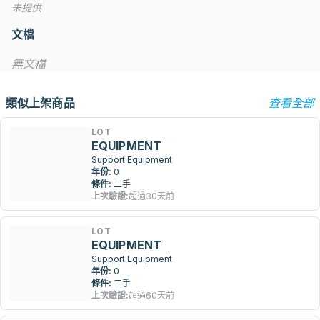
未提供
文檔
無文檔
類似上架商品
查看全部
LOT
EQUIPMENT
Support Equipment
年份:
0
條件:
二手
上次驗證:
超過30天前
LOT
EQUIPMENT
Support Equipment
年份:
0
條件:
二手
上次驗證:
超過60天前