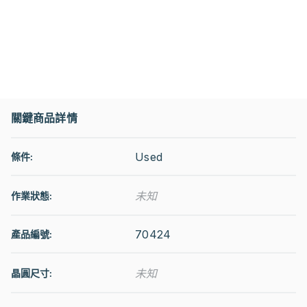
關鍵商品詳情
Used
條件:
未知
作業狀態
:
70424
產品編號:
未知
晶圓尺寸: