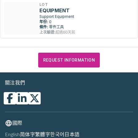
LOT
EQUIPMENT
Support Equipment
年份:
0
條件:
零件工具
上次驗證:
超過60天前
REQUEST INFORMATION
關注我們
國際
English
简体字
繁體字
한국어
日本語