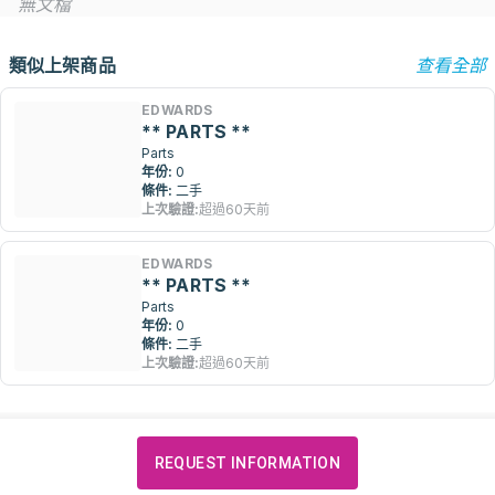
無文檔
類似上架商品
查看全部
EDWARDS
** PARTS **
Parts
年份:
0
條件:
二手
上次驗證:
超過60天前
EDWARDS
** PARTS **
Parts
年份:
0
條件:
二手
上次驗證:
超過60天前
REQUEST INFORMATION