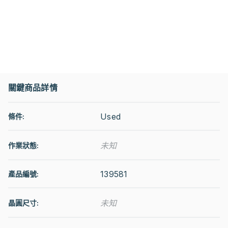
關鍵商品詳情
Used
條件:
未知
作業狀態
:
139581
產品編號:
未知
晶圓尺寸: