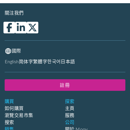
關注我們
國際
English
简体字
繁體字
한국어
日本語
註冊
購買
探索
如何購買
主頁
瀏覽交易市集
服務
搜索
公司
銷售
關於 Moov