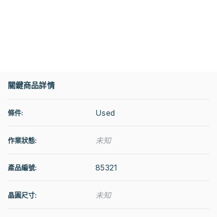
關鍵商品詳情
Used
條件:
未知
作業狀態
:
85321
產品編號:
未知
晶圓尺寸: