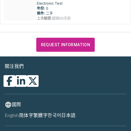
Electronic Test
年份:
0
條件:
二手
上次驗證:
超過60天前
REQUEST INFORMATION
關注我們
國際
English
简体字
繁體字
한국어
日本語