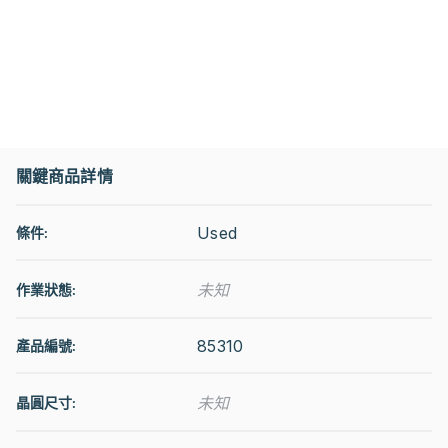
關鍵商品詳情
Used
條件:
未知
作業狀態
:
85310
產品編號:
未知
晶圓尺寸: