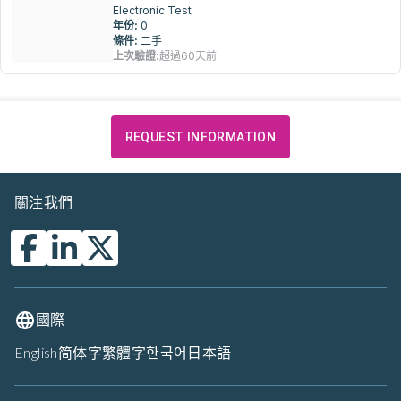
Electronic Test
年份:
0
條件:
二手
上次驗證:
超過60天前
REQUEST INFORMATION
關注我們
國際
English
简体字
繁體字
한국어
日本語