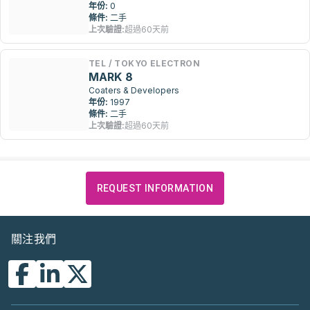
年份:
0
條件:
二手
上次驗證:
超過60天前
TEL / TOKYO ELECTRON
MARK 8
Coaters & Developers
年份:
1997
條件:
二手
上次驗證:
超過60天前
REQUEST INFORMATION
關注我們