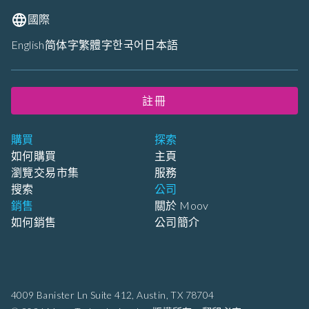
國際
English
简体字
繁體字
한국어
日本語
註冊
購買
探索
如何購買
主頁
瀏覽交易市集
服務
搜索
公司
銷售
關於 Moov
如何銷售
公司簡介
4009 Banister Ln Suite 412,
Austin, TX 78704