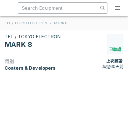
TEL / TOKYO ELECTRON
>
MARK 8
TEL / TOKYO ELECTRON
MARK 8
已驗證
上次驗證:
類別
超過60天前
Coaters & Developers