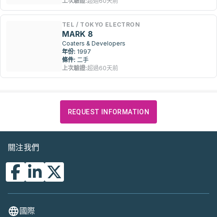
上次驗證:
超過60天前
TEL / TOKYO ELECTRON
MARK 8
Coaters & Developers
年份:
1997
條件:
二手
上次驗證:
超過60天前
REQUEST INFORMATION
關注我們
國際