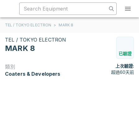
TEL / TOKYO ELECTRON
>
MARK 8
TEL / TOKYO ELECTRON
MARK 8
已驗證
上次驗證:
類別
超過60天前
Coaters & Developers