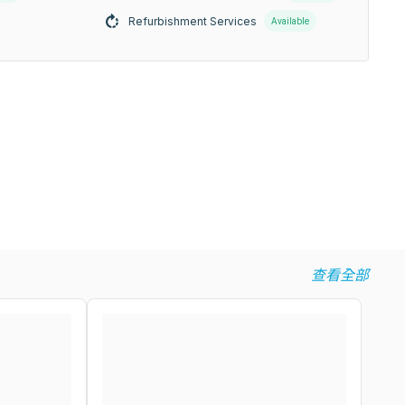
Refurbishment Services
Available
查看全部