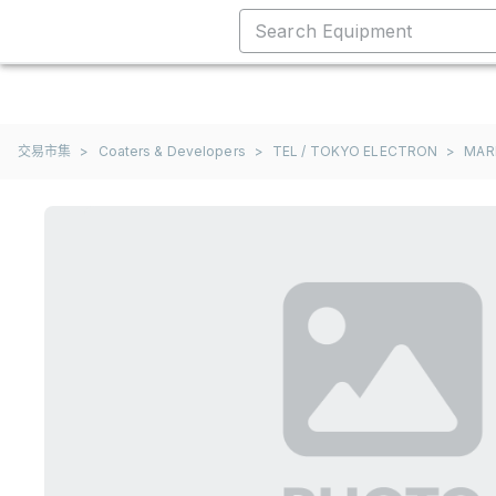
交易市集
>
Coaters & Developers
>
TEL / TOKYO ELECTRON
>
MAR