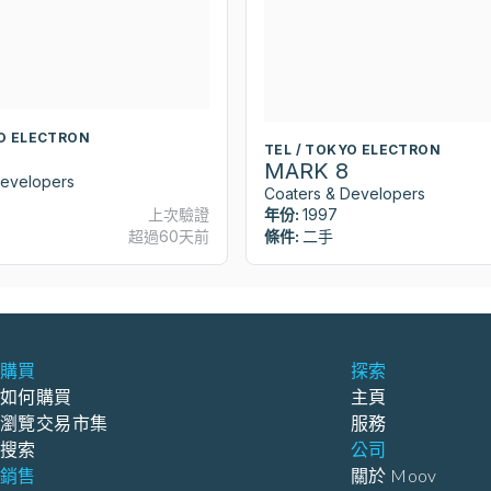
YO ELECTRON
TEL / TOKYO ELECTRON
MARK 8
Developers
Coaters & Developers
上次驗證
年份:
1997
超過60天前
條件:
二手
購買
探索
如何購買
主頁
瀏覽交易市集
服務
搜索
公司
銷售
關於 Moov