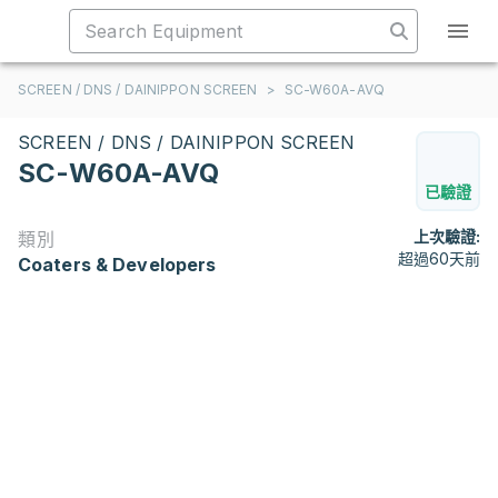
SCREEN / DNS / DAINIPPON SCREEN
>
SC-W60A-AVQ
SCREEN / DNS / DAINIPPON SCREEN
SC-W60A-AVQ
已驗證
上次驗證:
類別
超過60天前
Coaters & Developers