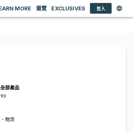
EARN MORE
瀏覽
EXCLUSIVES
登入
品
全部產品
93
估、物流