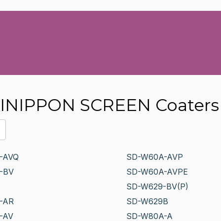
INIPPON SCREEN Coaters 
-AVQ
SD-W60A-AVP
-BV
SD-W60A-AVPE
SD-W629-BV(P)
-AR
SD-W629B
-AV
SD-W80A-A