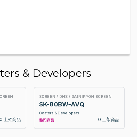
rs & Developers
SCREEN
SCREEN / DNS / DAINIPPON SCREEN
SK-80BW-AVQ
Coaters & Developers
0 上架商品
0 上架商品
熱門商品