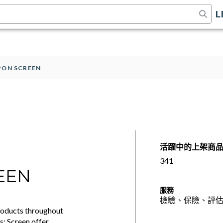
L
PPON SCREEN
活躍中的上架商
341
EEN
服務
檢驗、保險、評
products throughout
: Screen offer