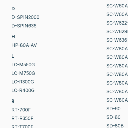
SC-W60A
D
SC-W60A
D-SPIN2000
SC-W622
D-SPIN636
SC-W629
H
SC-W636
HP-80A-AV
SC-W80A
L
SC-W80A
LC-M550G
SC-W80A
LC-M750G
SC-W80A
LC-R300G
SC-W80A
LC-R400G
SC-W80A
SC-W80A
R
SD-60
RT-700F
SD-80
RT-R350F
SD-80B
RT-T700F