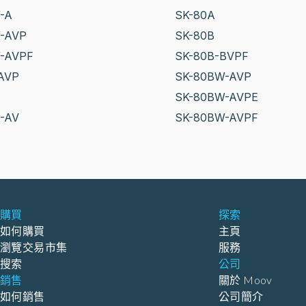
-A
SK-80A
-AVP
SK-80B
-AVPF
SK-80B-BVPF
AVP
SK-80BW-AVP
A
SK-80BW-AVPE
-AV
SK-80BW-AVPF
購買
探索
如何購買
主頁
瀏覽交易市集
服務
搜索
公司
銷售
關於 Moov
如何銷售
公司簡介