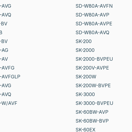
-AVG
SD-W80A-AVFN
-AVQ
SD-W80A-AVP
-BV
SD-W80A-AVPE
B
SD-W80A-AVQ
-BV
SK-200
-AG
SK-2000
-AV
SK-2000-BVPEU
-AVFG
SK-200V-AVPE
-AVFGLP
SK-200W
-AVG
SK-200W-BVPE
-AVQ
SK-3000
-W/AVF
SK-3000-BVPEU
SK-60BW-AVP
SK-60BW-BVP
SK-60EX