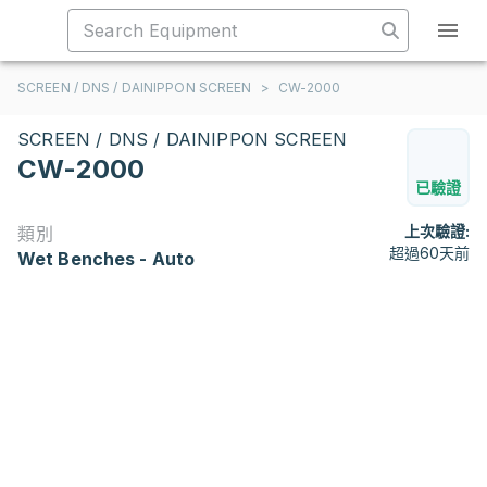
SCREEN / DNS / DAINIPPON SCREEN
>
CW-2000
SCREEN / DNS / DAINIPPON SCREEN
CW-2000
已驗證
上次驗證:
類別
超過60天前
Wet Benches - Auto