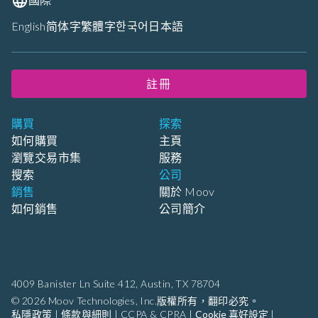
國際
English
简体字
繁體字
한국어
日本語
註冊
購買
探索
如何購買
主頁
瀏覽交易市集
服務
搜索
公司
銷售
關於 Moov
如何銷售
公司簡介
4009 Banister Ln Suite 412,
Austin, TX 78704
© 2026 Moov Technologies, Inc.版權所有，翻印必究。
私隱政策
|
條款與細則
|
CCPA & CPRA
|
Cookie 喜好設定
|