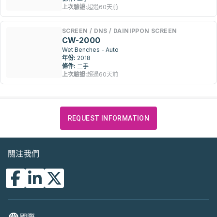
上次驗證:
超過60天前
SCREEN / DNS / DAINIPPON SCREEN
CW-2000
Wet Benches - Auto
年份:
2018
條件:
二手
上次驗證:
超過60天前
REQUEST INFORMATION
關注我們