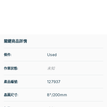
關鍵商品詳情
Used
條件:
未知
作業狀態
:
127937
產品編號:
8"/200mm
晶圓尺寸: