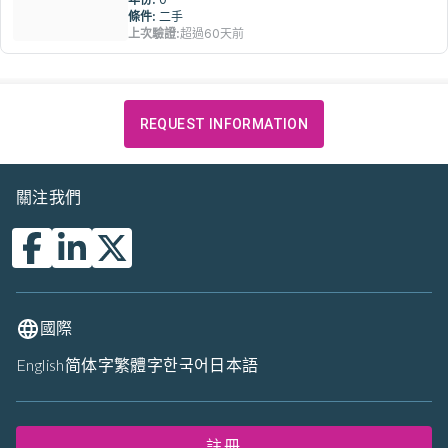
條件:
二手
上次驗證:
超過60天前
REQUEST INFORMATION
關注我們
國際
English
简体字
繁體字
한국어
日本語
註冊