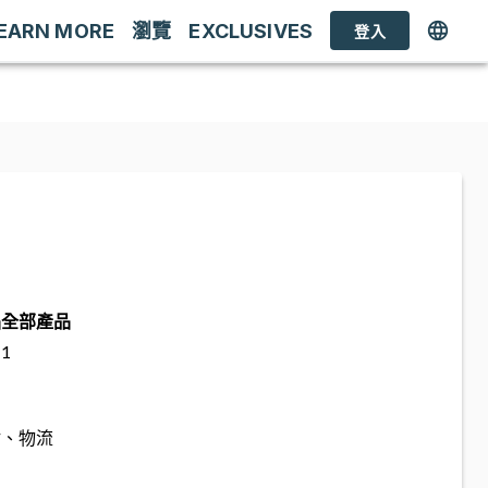
EARN MORE
瀏覽
EXCLUSIVES
登入
品
全部產品
1
估、物流