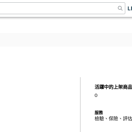
L
活躍中的上架商
0
服務
檢驗、保險、評