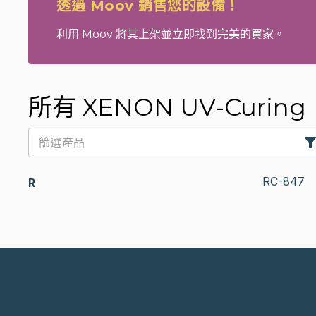
透過 Moov 銷售您的設備！
利用 Moov 將其上架並立即找到完美的買家。
所有 XENON UV-Curing
RC-847
R