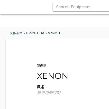
交易市集
>
UV-CURING
>
XENON
製造商
XENON
概述
無可用的說明