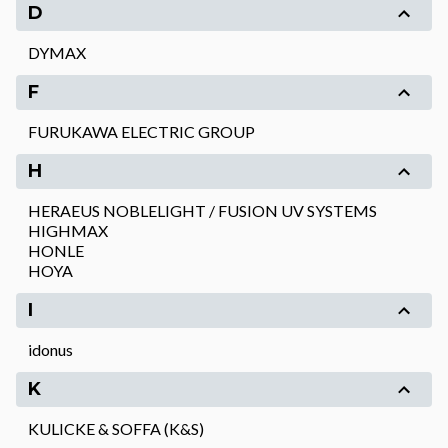
D
DYMAX
F
FURUKAWA ELECTRIC GROUP
H
HERAEUS NOBLELIGHT / FUSION UV SYSTEMS
HIGHMAX
HONLE
HOYA
I
idonus
K
KULICKE & SOFFA (K&S)