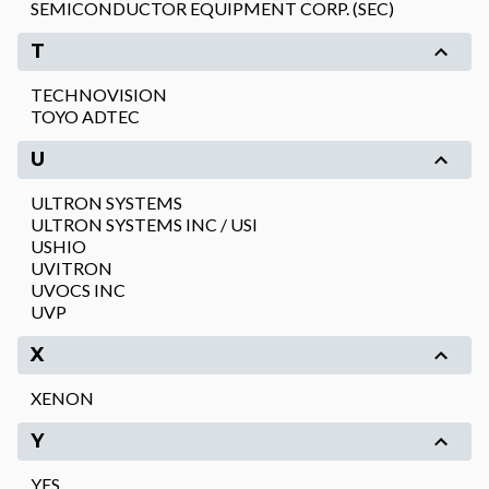
SEMICONDUCTOR EQUIPMENT CORP. (SEC)
T
TECHNOVISION
TOYO ADTEC
U
ULTRON SYSTEMS
ULTRON SYSTEMS INC / USI
USHIO
UVITRON
UVOCS INC
UVP
X
XENON
Y
YES