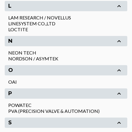
L
LAM RESEARCH / NOVELLUS
LINESYSTEM CO.,LTD
LOCTITE
N
NEON TECH
NORDSON / ASYMTEK
O
OAI
P
POWATEC
PVA (PRECISION VALVE & AUTOMATION)
S