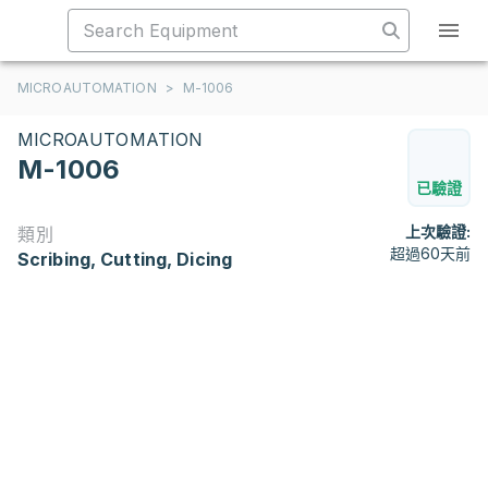
MICROAUTOMATION
>
M-1006
MICROAUTOMATION
M-1006
已驗證
上次驗證:
類別
超過60天前
Scribing, Cutting, Dicing