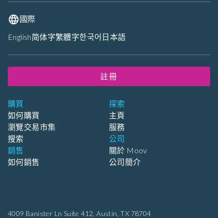
國際
English
简体字
繁體字
한국어
日本語
註冊
購買
探索
如何購買
主頁
瀏覽交易市集
服務
搜索
公司
銷售
關於 Moov
如何銷售
公司簡介
4009 Banister Ln Suite 412,
Austin, TX 78704