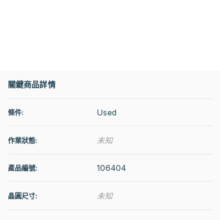
關鍵商品詳情
Used
條件:
未知
作業狀態
:
106404
產品編號:
未知
晶圓尺寸: