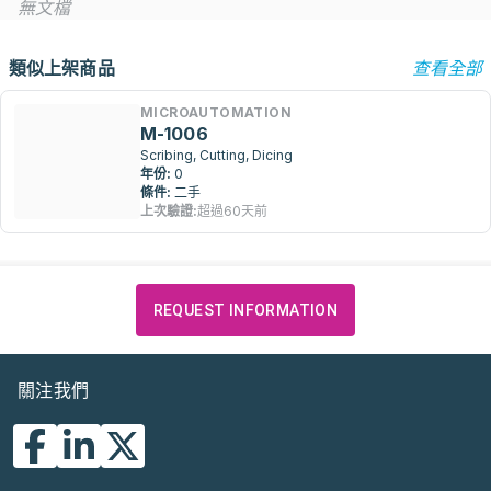
無文檔
類似上架商品
查看全部
MICROAUTOMATION
M-1006
Scribing, Cutting, Dicing
年份:
0
條件:
二手
上次驗證:
超過60天前
REQUEST INFORMATION
關注我們