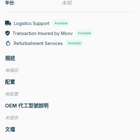
未知
年份:
Logistics Support
Available
Transaction Insured by Moov
Available
Refurbishment Services
Available
描述
無描述
配置
無配置
OEM 代工型號說明
未提供
文檔