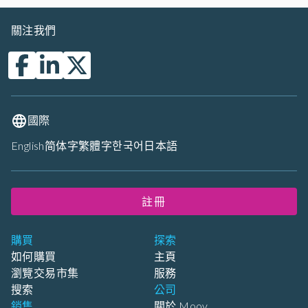
關注我們
國際
English
简体字
繁體字
한국어
日本語
註冊
購買
探索
如何購買
主頁
瀏覽交易市集
服務
搜索
公司
銷售
關於 Moov