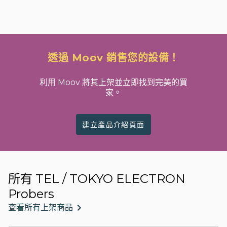
透過 Moov 銷售您的設備！
利用 Moov 將其上架並立即找到完美的買
家。
建立產品介紹頁面
所有 TEL / TOKYO ELECTRON
Probers
查看所有上架商品