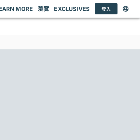
EARN MORE
瀏覽
EXCLUSIVES
登入