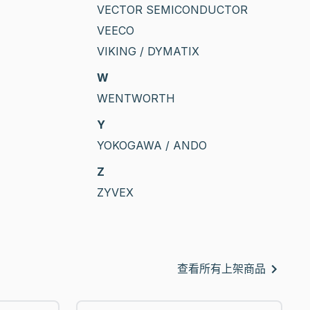
VECTOR SEMICONDUCTOR
VEECO
VIKING / DYMATIX
W
WENTWORTH
Y
YOKOGAWA / ANDO
Z
ZYVEX
查看所有上架商品