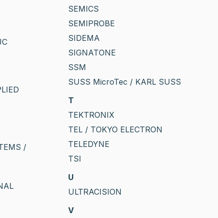
SEMICS
SEMIPROBE
SIDEMA
JC
SIGNATONE
SSM
SUSS MicroTec / KARL SUSS
PLIED
T
TEKTRONIX
TEL / TOKYO ELECTRON
TELEDYNE
TEMS /
TSI
U
NAL
ULTRACISION
V