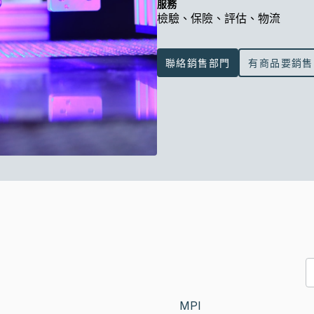
服務
檢驗、保險、評估、物流
聯絡銷售部門
有商品要銷售
MPI