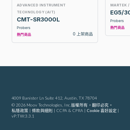
ADVANCED INSTRUMENT
MARTEK /
EG5/3
TECHNOLOGY (AIT)
CMT-SR3000L
Probers
Probers
熱門商品
0 上架商品
熱門商品
4009 Banister Ln Suite 412,
Austin, TX 78704
© 2026 Moov Technologies, Inc.版權所有，翻印必究。
私隱政策
|
條款與細則
|
CCPA & CPRA
|
Cookie 喜好設定
|
vP:TW:3.3.1