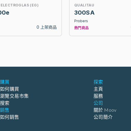
 ELECTROGLAS (EG)
QUALITAU
00e
300SA
Probers
0 上架商品
熱門商品
購買
探索
如何購買
主頁
瀏覽交易市集
服務
搜索
公司
銷售
關於 Moov
如何銷售
公司簡介