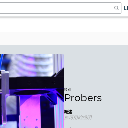
L
類別
Probers
概述
無可用的說明