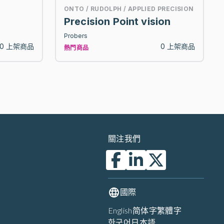
ONTO / RUDOLPH / APPLIED PRECISION
Precision Point vision
Probers
0 上架商品
0 上架商品
熱門商品
關注我們
國際
English
简体字
繁體字
한국어
日本語