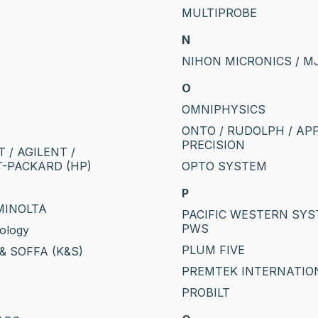
MULTIPROBE
N
NIHON MICRONICS / M
O
OMNIPHYSICS
ONTO / RUDOLPH / AP
PRECISION
 / AGILENT /
-PACKARD (HP)
OPTO SYSTEM
P
MINOLTA
PACIFIC WESTERN SYS
PWS
ology
PLUM FIVE
& SOFFA (K&S)
PREMTEK INTERNATIO
PROBILT