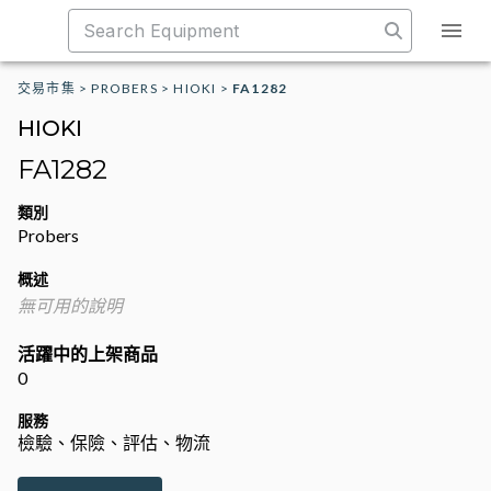
交易市集
>
PROBERS
>
HIOKI
>
FA1282
HIOKI
FA1282
類別
Probers
概述
無可用的說明
活躍中的上架商品
0
服務
檢驗、保險、評估、物流