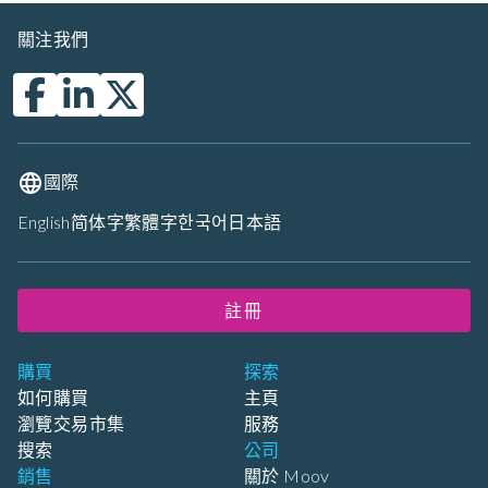
關注我們
國際
English
简体字
繁體字
한국어
日本語
註冊
購買
探索
如何購買
主頁
瀏覽交易市集
服務
搜索
公司
銷售
關於 Moov