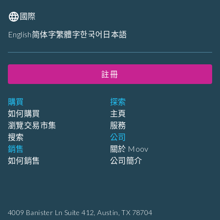
國際
English
简体字
繁體字
한국어
日本語
註冊
購買
探索
如何購買
主頁
瀏覽交易市集
服務
搜索
公司
銷售
關於 Moov
如何銷售
公司簡介
4009 Banister Ln Suite 412,
Austin, TX 78704