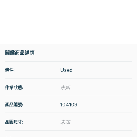
關鍵商品詳情
Used
條件:
未知
作業狀態
:
104109
產品編號:
未知
晶圓尺寸: