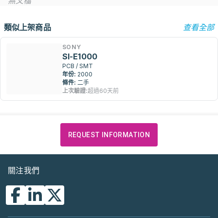
無文檔
類似上架商品
查看全部
SONY
SI-E1000
PCB / SMT
年份:
2000
條件:
二手
上次驗證:
超過60天前
REQUEST INFORMATION
關注我們