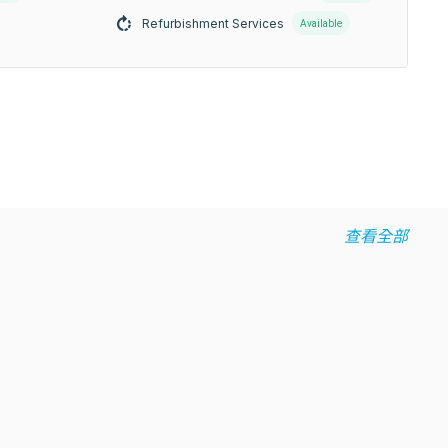
Refurbishment Services
Available
查看全部