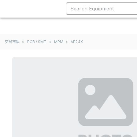
交易市集
>
PCB / SMT
>
MPM
>
AP24X