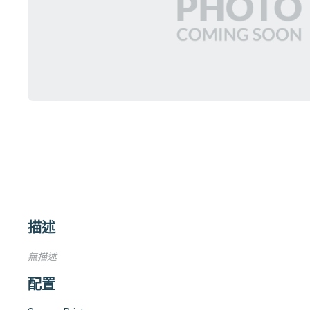
描述
無描述
配置