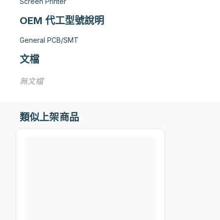
Screen Printer
OEM 代工型號說明
General PCB/SMT
文檔
無文檔
類似上架商品