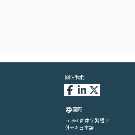
關注我們
國際
English
简体字
繁體字
한국어
日本語