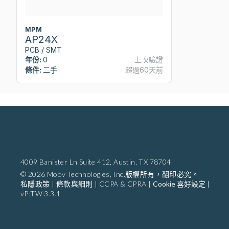
MPM
AP24X
PCB / SMT
年份:
0
上次驗證
條件:
二手
超過60天前
4009 Banister Ln Suite 412,
Austin, TX 78704
© 2026 Moov Technologies, Inc.版權所有，翻印必究。
私隱政策
|
條款與細則
|
CCPA & CPRA
|
Cookie 喜好設定
|
vP:TW:3.3.1