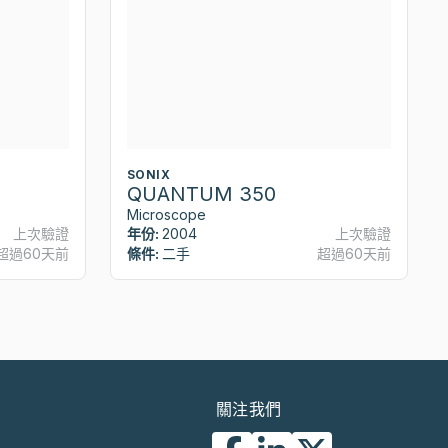
SONIX
QUANTUM 350
Microscope
上次驗證
年份:
2004
上次驗證
超過60天前
條件:
二手
超過60天前
關注我們