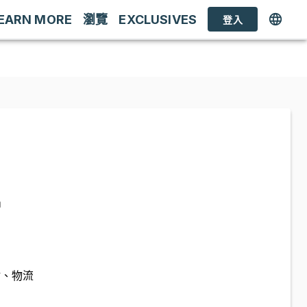
EARN MORE
瀏覽
EXCLUSIVES
登入
品
估、物流