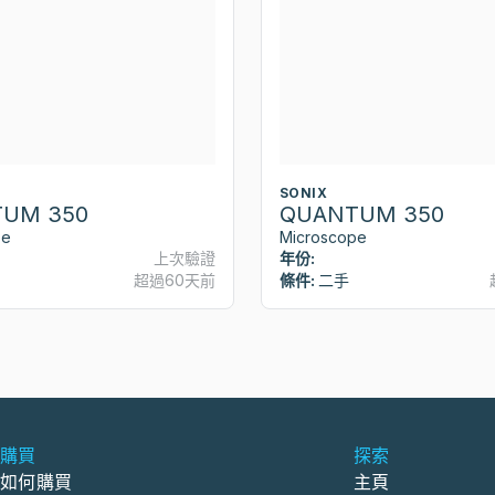
SONIX
UM 350
QUANTUM 350
pe
Microscope
上次驗證
年份:
超過60天前
條件:
二手
購買
探索
如何購買
主頁