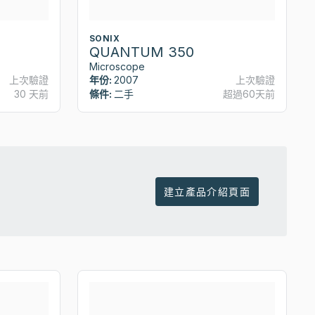
SONIX
QUANTUM 350
Microscope
上次驗證
年份:
2007
上次驗證
30 天前
條件:
二手
超過60天前
建立產品介紹頁面