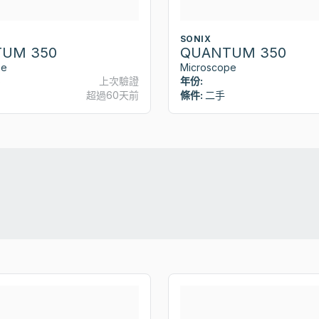
SONIX
UM 350
QUANTUM 350
pe
Microscope
6
上次驗證
年份:
超過60天前
條件:
二手