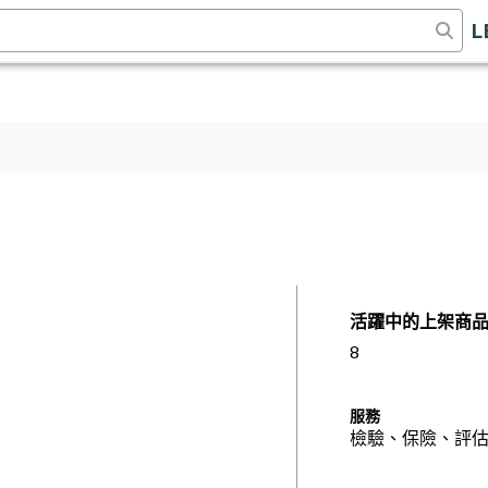
L
活躍中的上架商
8
服務
檢驗、保險、評