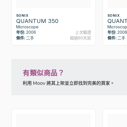
SONIX
SONIX
QUANTUM 350
QUANT
Microscope
Microsco
年份:
2006
上次驗證
年份:
200
條件:
二手
超過60天前
條件:
二手
有類似商品？
利用 Moov 將其上架並立即找到完美的買家。