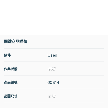
關鍵商品詳情
Used
條件:
未知
作業狀態
:
60814
產品編號:
未知
晶圓尺寸: