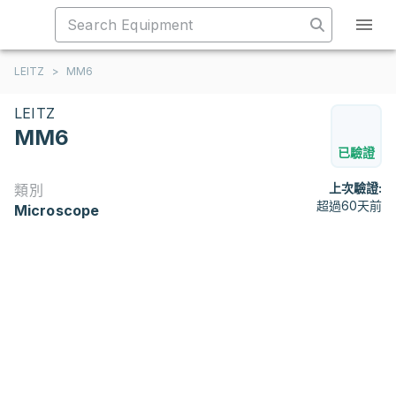
LEITZ
>
MM6
LEITZ
MM6
已驗證
上次驗證:
類別
超過60天前
Microscope