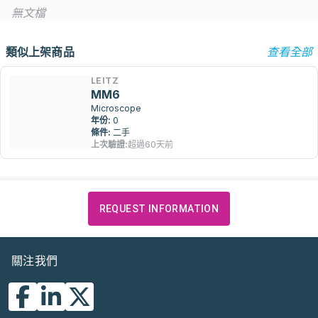
無文檔
類似上架商品
查看全部
LEITZ
MM6
Microscope
年份:
0
條件:
二手
上次驗證:
超過60天前
REQUEST INFORMATION
關注我們