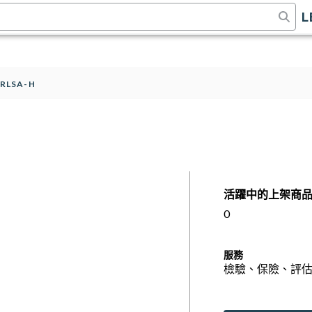
L
RLSA-H
活躍中的上架商
0
服務
檢驗、保險、評