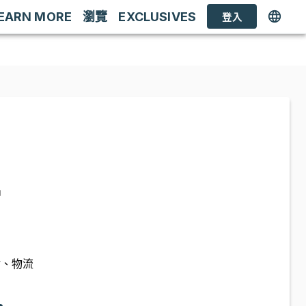
EARN MORE
瀏覽
EXCLUSIVES
登入
品
估、物流