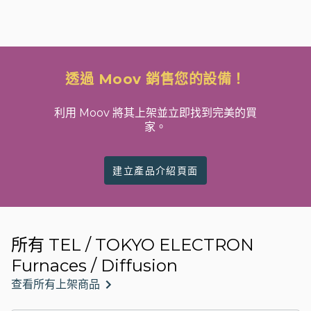
透過 Moov 銷售您的設備！
利用 Moov 將其上架並立即找到完美的買
家。
建立產品介紹頁面
所有 TEL / TOKYO ELECTRON
Furnaces / Diffusion
查看所有上架商品