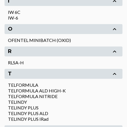
I
IW 6C
IW-6
O
OFENTEL MINIBATCH (OXID)
R
RLSA-H
T
TELFORMULA
TELFORMULA ALD HIGH-K
TELFORMULA NITRIDE
TELINDY
TELINDY PLUS
TELINDY PLUS ALD
TELINDY PLUS IRad