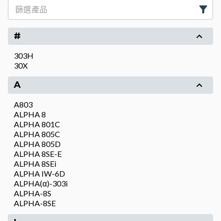
#
303H
30X
A
A803
ALPHA 8
ALPHA 801C
ALPHA 805C
ALPHA 805D
ALPHA 8SE-E
ALPHA 8SEi
ALPHA IW-6D
ALPHA(α)-303i
ALPHA-8S
ALPHA-8SE