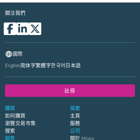
關注我們
國際
English
简体字
繁體字
한국어
日本語
註冊
購買
探索
如何購買
主頁
瀏覽交易市集
服務
搜索
公司
銷售
關於 Moov