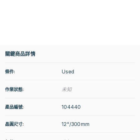
關鍵商品詳情
Used
條件:
未知
作業狀態
:
104440
產品編號:
12"/300mm
晶圓尺寸: