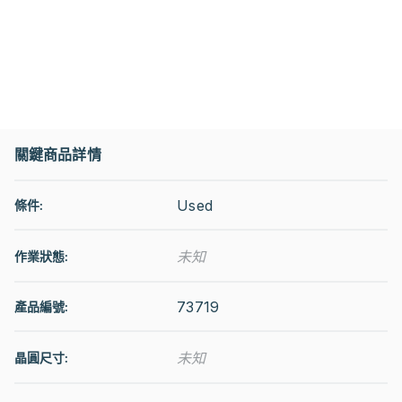
關鍵商品詳情
Used
條件:
未知
作業狀態
:
73719
產品編號:
未知
晶圓尺寸: