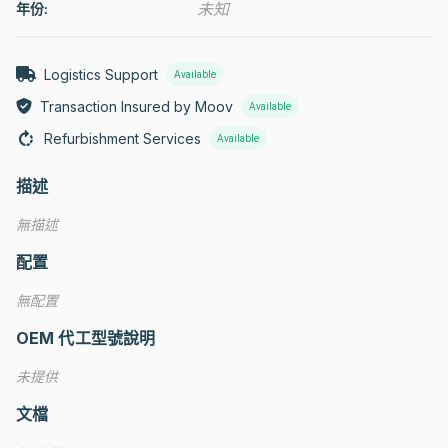
未知
年份:
Logistics Support
Available
Transaction Insured by Moov
Available
Refurbishment Services
Available
描述
無描述
配置
無配置
OEM 代工型號說明
未提供
文檔