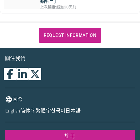
條件:
二手
上次驗證:
超過60天前
REQUEST INFORMATION
關注我們
國際
English
简体字
繁體字
한국어
日本語
註冊