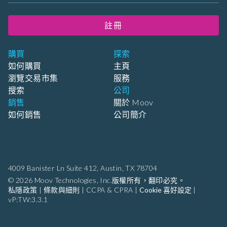
註冊
購買
探索
如何購買
主頁
瀏覽交易市集
服務
搜索
公司
銷售
關於 Moov
如何銷售
公司簡介
4009 Banister Ln Suite 412,
Austin, TX 78704
© 2026 Moov Technologies, Inc.版權所有，翻印必究。
私隱政策
|
條款與細則
|
CCPA & CPRA
|
Cookie 喜好設定
|
vP:TW:3.3.1