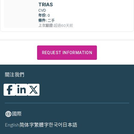
TRIAS
CVD
年份:
0
條件:
二手
上次驗證:
超過60天前
REQUEST INFORMATION
關注我們
國際
English
简体字
繁體字
한국어
日本語