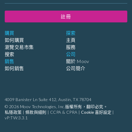
註冊
購買
探索
如何購買
主頁
瀏覽交易市集
服務
搜索
公司
銷售
關於 Moov
如何銷售
公司簡介
4009 Banister Ln Suite 412,
Austin, TX 78704
© 2026 Moov Technologies, Inc.版權所有，翻印必究。
私隱政策
|
條款與細則
|
CCPA & CPRA
|
Cookie 喜好設定
|
vP:TW:3.3.1