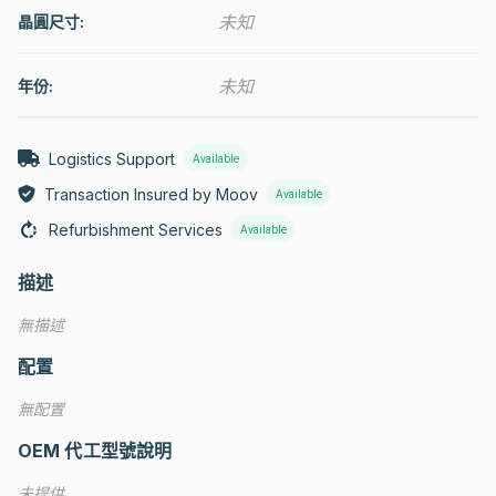
未知
晶圓尺寸:
未知
年份:
Logistics Support
Available
Transaction Insured by Moov
Available
Refurbishment Services
Available
描述
無描述
配置
無配置
OEM 代工型號說明
未提供