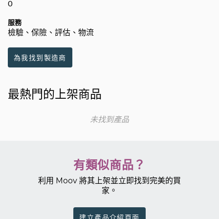
0
服務
檢驗、保險、評估、物流
為我找到製造商
最熱門的上架商品
未找到產品
有類似商品？
利用 Moov 將其上架並立即找到完美的買
家。
建立產品介紹頁面