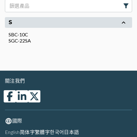
S
SBC-10C
SGC-22SA
關注我們
國際
English
简体字
繁體字
한국어
日本語