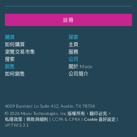
註冊
購買
探索
如何購買
主頁
瀏覽交易市集
服務
搜索
公司
銷售
關於 Moov
如何銷售
公司簡介
4009 Banister Ln Suite 412,
Austin, TX 78704
© 2026 Moov Technologies, Inc.版權所有，翻印必究。
私隱政策
|
條款與細則
|
CCPA & CPRA
|
Cookie 喜好設定
|
vP:TW:3.3.1