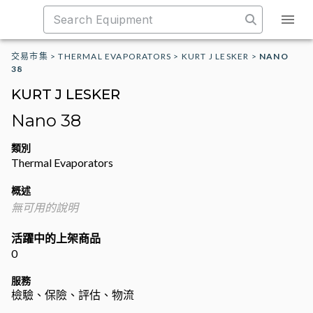
交易市集
>
THERMAL EVAPORATORS
>
KURT J LESKER
>
NANO
38
KURT J LESKER
Nano 38
類別
Thermal Evaporators
概述
無可用的說明
活躍中的上架商品
0
服務
檢驗、保險、評估、物流