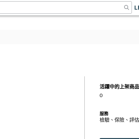
L
活躍中的上架商
0
服務
檢驗、保險、評