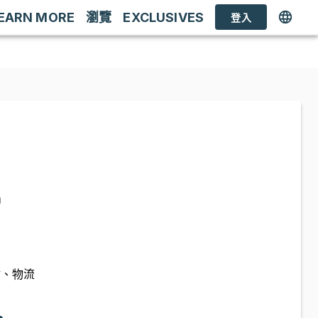
EARN MORE
瀏覽
EXCLUSIVES
登入
品
估、物流