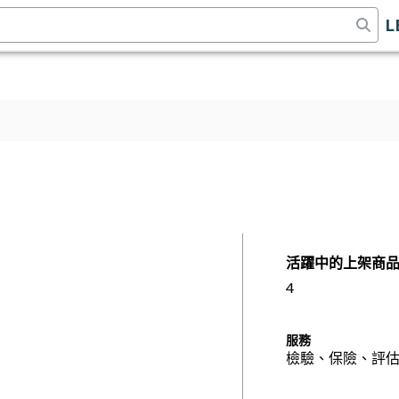
L
活躍中的上架商
4
服務
檢驗、保險、評