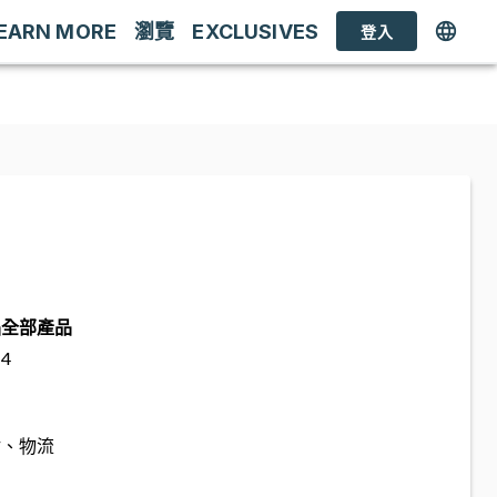
EARN MORE
瀏覽
EXCLUSIVES
登入
品
全部產品
4
估、物流