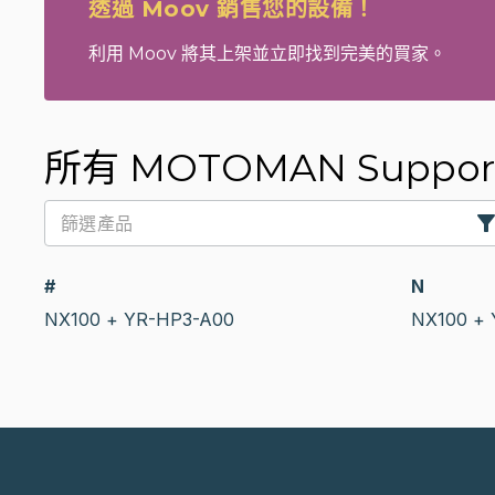
透過 Moov 銷售您的設備！
利用 Moov 將其上架並立即找到完美的買家。
所有 MOTOMAN Support
#
N
NX100 + YR-HP3-A00
NX100 + 