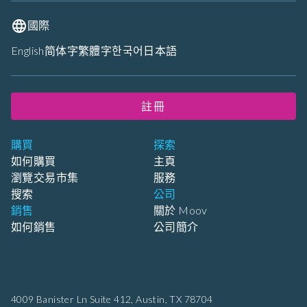
國際
English
简体字
繁體字
한국어
日本語
註冊
購買
探索
如何購買
主頁
瀏覽交易市集
服務
搜索
公司
銷售
關於 Moov
如何銷售
公司簡介
4009 Banister Ln Suite 412,
Austin, TX 78704