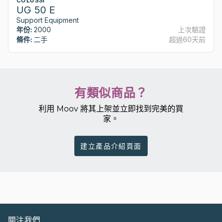
COLUSSI
UG 50 E
Support Equipment
年份:
2000
上次驗證
條件:
二手
超過60天前
有類似商品？
利用 Moov 將其上架並立即找到完美的買
家。
建立產品介紹頁面
關注我們