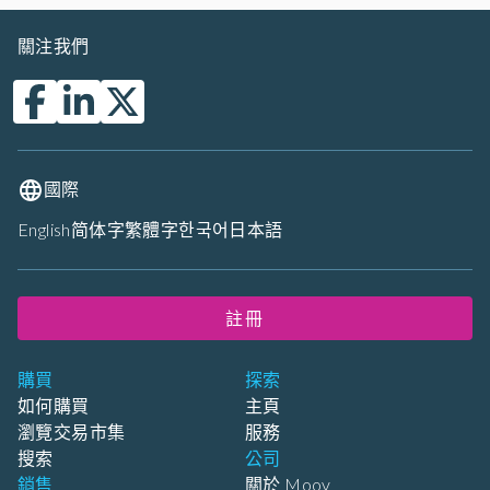
關注我們
國際
English
简体字
繁體字
한국어
日本語
註冊
購買
探索
如何購買
主頁
瀏覽交易市集
服務
搜索
公司
銷售
關於 Moov