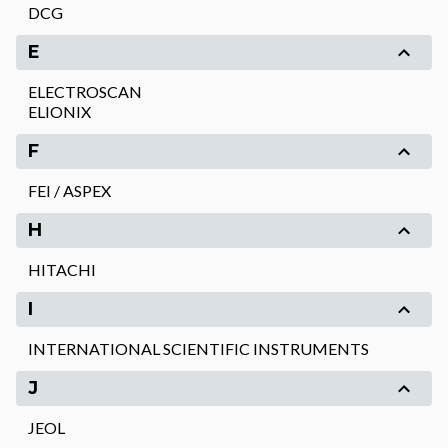
DCG
E
ELECTROSCAN
ELIONIX
F
FEI / ASPEX
H
HITACHI
I
INTERNATIONAL SCIENTIFIC INSTRUMENTS
J
JEOL