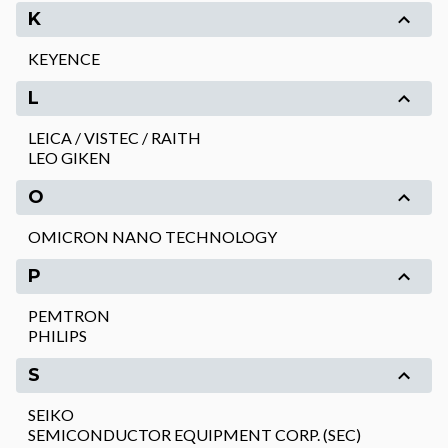
K
KEYENCE
L
LEICA / VISTEC / RAITH
LEO GIKEN
O
OMICRON NANO TECHNOLOGY
P
PEMTRON
PHILIPS
S
SEIKO
SEMICONDUCTOR EQUIPMENT CORP. (SEC)