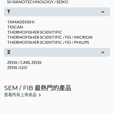
SII NANOTECHNOLOGY / SEIKO
T
TAMADENSHI
TESCAN
THERMOFISHER SCIENTIFIC
THERMOFISHER SCIENTIFIC / FEI / MICRION
THERMOFISHER SCIENTIFIC / FEI / PHILIPS
Z
ZEISS / CARL ZEISS
ZEISS /LEO
SEM / FIB 最熱門的產品
查看所有上架商品