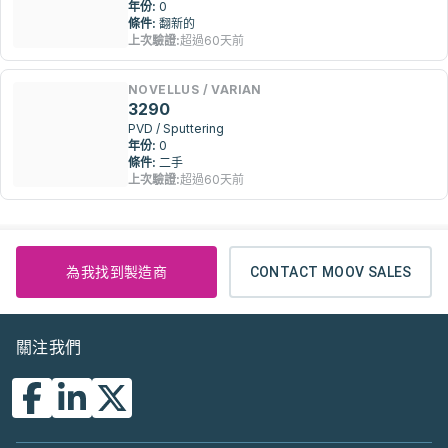
年份:
0
條件:
翻新的
上次驗證:
超過60天前
NOVELLUS / VARIAN
3290
PVD / Sputtering
年份:
0
條件:
二手
上次驗證:
超過60天前
為我找到製造商
CONTACT MOOV SALES
關注我們