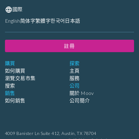
國際
English
简体字
繁體字
한국어
日本語
註冊
購買
探索
如何購買
主頁
瀏覽交易市集
服務
搜索
公司
銷售
關於 Moov
如何銷售
公司簡介
4009 Banister Ln Suite 412,
Austin, TX 78704