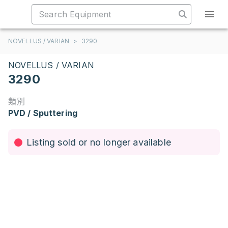
NOVELLUS / VARIAN
>
3290
NOVELLUS / VARIAN
3290
類別
PVD / Sputtering
Listing sold or no longer available