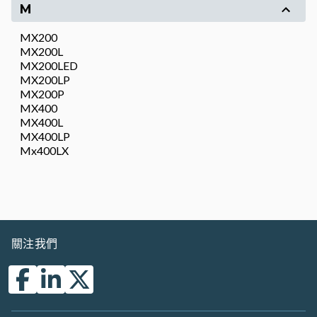
M
MX200
MX200L
MX200LED
MX200LP
MX200P
MX400
MX400L
MX400LP
Mx400LX
關注我們