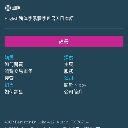
國際
English
简体字
繁體字
한국어
日本語
註冊
購買
探索
如何購買
主頁
瀏覽交易市集
服務
搜索
公司
銷售
關於 Moov
如何銷售
公司簡介
4009 Banister Ln Suite 412,
Austin, TX 78704