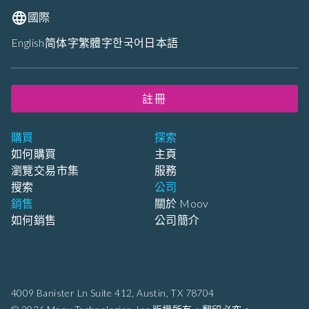
國際
English
简体字
繁體字
한국어
日本語
註冊
購買
探索
如何購買
主頁
瀏覽交易市集
服務
搜索
公司
銷售
關於 Moov
如何銷售
公司簡介
4009 Banister Ln Suite 412,
Austin, TX 78704