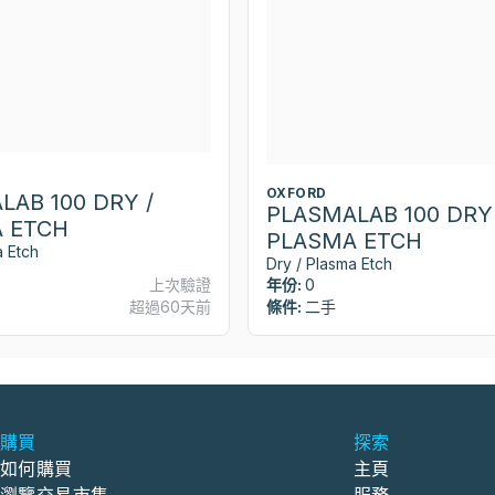
OXFORD
LAB 100 DRY /
PLASMALAB 100 DRY 
 ETCH
PLASMA ETCH
a Etch
Dry / Plasma Etch
上次驗證
年份:
0
超過60天前
條件:
二手
購買
探索
如何購買
主頁
瀏覽交易市集
服務