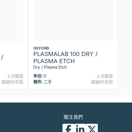
OXFORD
PLASMALAB 100 DRY /
/
PLASMA ETCH
Dry / Plasma Etch
上次驗證
年份:
0
上次驗證
超過60天前
條件:
二手
超過60天前
關注我們