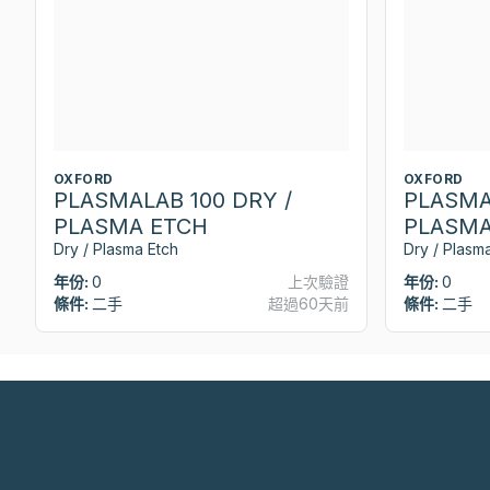
OXFORD
OXFORD
PLASMALAB 100 DRY /
PLASMA
PLASMA ETCH
PLASMA
Dry / Plasma Etch
Dry / Plasm
年份:
0
上次驗證
年份:
0
條件:
二手
超過60天前
條件:
二手