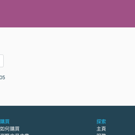
05
購買
探索
如何購買
主頁