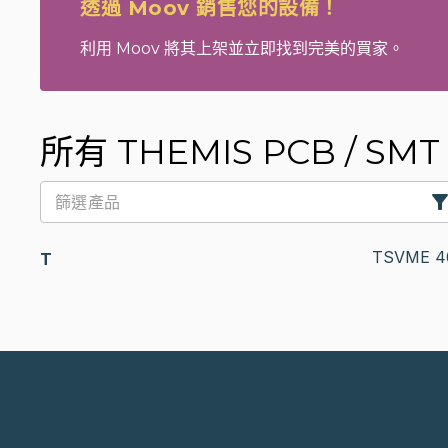
透過 Moov 銷售您的設備！
利用 Moov 將其上架並立即找到完美的買家。
所有 THEMIS PCB / SMT
TSVME 4
T