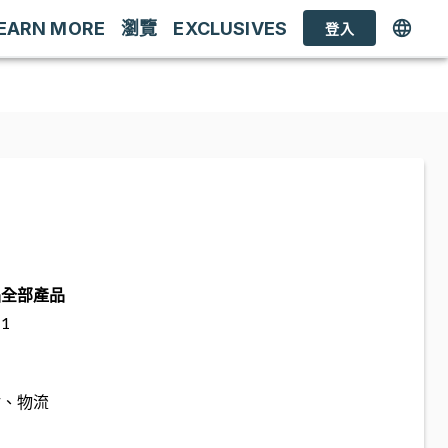
EARN MORE
瀏覽
EXCLUSIVES
登入
品
全部產品
1
估、物流