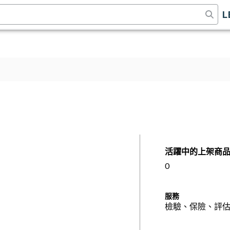
L
活躍中的上架商
0
服務
檢驗、保險、評