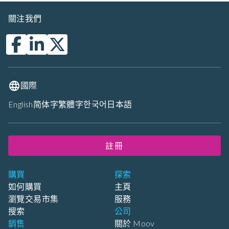
關注我們
國際
English
简体字
繁體字
한국어
日本語
註冊
購買
探索
如何購買
主頁
瀏覽交易市集
服務
搜索
公司
銷售
關於 Moov