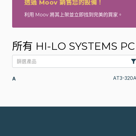
透過 Moov 銷售您的設備！
利用 Moov 將其上架並立即找到完美的買家。
所有 HI-LO SYSTEMS PC
AT3-320
A