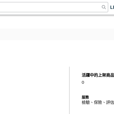
L
活躍中的上架商
0
服務
檢驗、保險、評