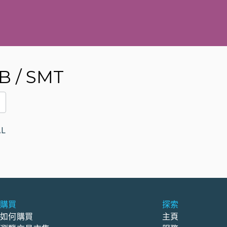
B / SMT
AL
購買
探索
如何購買
主頁