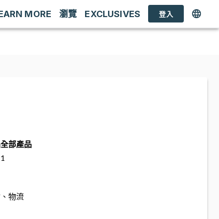
EARN MORE
瀏覽
EXCLUSIVES
登入
品
全部產品
1
估、物流