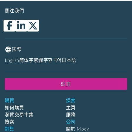
關注我們
國際
English
简体字
繁體字
한국어
日本語
註冊
購買
探索
如何購買
主頁
瀏覽交易市集
服務
搜索
公司
銷售
關於 Moov