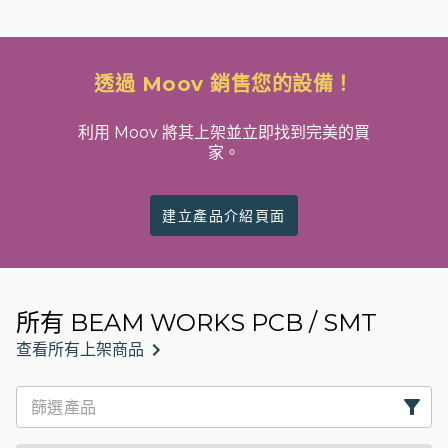
透過 Moov 銷售您的設備！
利用 Moov 將其上架並立即找到完美的買
家。
建立產品介紹頁面
所有 BEAM WORKS PCB / SMT
查看所有上架商品