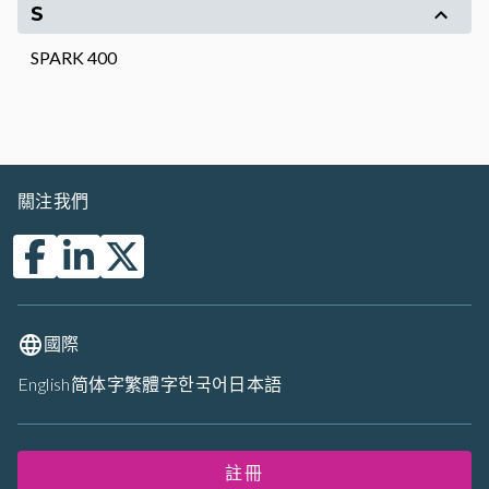
S
SPARK 400
關注我們
國際
English
简体字
繁體字
한국어
日本語
註冊