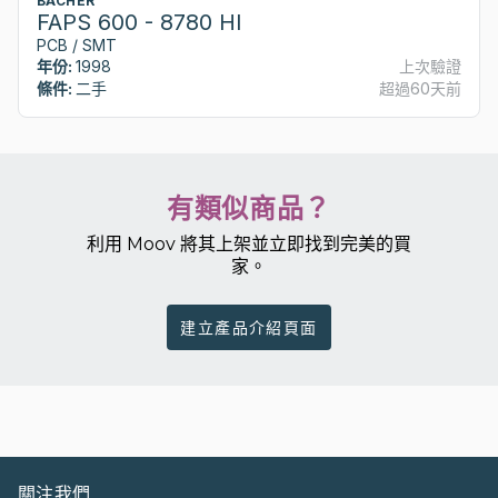
BACHER
FAPS 600 - 8780 HI
PCB / SMT
年份:
1998
上次驗證
條件:
二手
超過60天前
有類似商品？
利用 Moov 將其上架並立即找到完美的買
家。
建立產品介紹頁面
關注我們