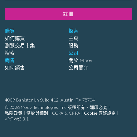
註冊
購買
探索
如何購買
主頁
瀏覽交易市集
服務
搜索
公司
銷售
關於 Moov
如何銷售
公司簡介
4009 Banister Ln Suite 412,
Austin, TX 78704
© 2026 Moov Technologies, Inc.版權所有，翻印必究。
私隱政策
|
條款與細則
|
CCPA & CPRA
|
Cookie 喜好設定
|
vP:TW:3.3.1