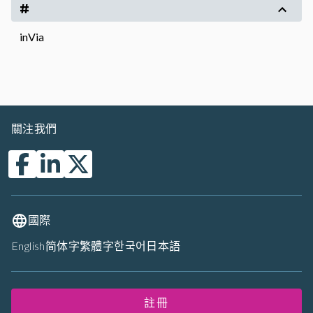
#
inVia
關注我們
國際
English
简体字
繁體字
한국어
日本語
註冊